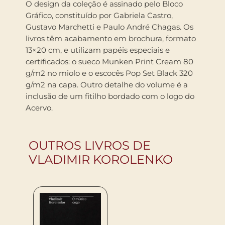
O design da coleção é assinado pelo Bloco
Gráfico, constituído por Gabriela Castro,
Gustavo Marchetti e Paulo André Chagas. Os
livros têm acabamento em brochura, formato
13×20 cm, e utilizam papéis especiais e
certificados: o sueco Munken Print Cream 80
g/m2 no miolo e o escocês Pop Set Black 320
g/m2 na capa. Outro detalhe do volume é a
inclusão de um fitilho bordado com o logo do
Acervo.
OUTROS LIVROS DE
VLADIMIR KOROLENKO