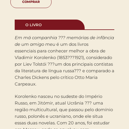
COMPRAR
O LIVRO
Em má companhia ??? memórias de infância
de um amigo meu
é um dos livros
essenciais para conhecer melhor a obra de
Vladimir Korolenko (1853???1921), considerado
por Liev Tolstói ???um dos principais contistas
da literatura de língua russa??? e comparado a
Charles Dickens pelo crítico Otto Maria
Carpeaux.
Korolenko nasceu no sudeste do Império
Russo, em Jitómir, atual Ucrânia ??? uma
região multicultural, que passou pelo domínio
russo, polonês e ucraniano, onde ele situa
essas duas novelas. Com 20 anos, foi estudar