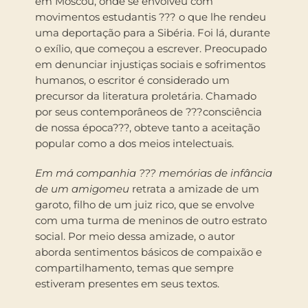
em Moscou, onde se envolveu com
movimentos estudantis ??? o que lhe rendeu
uma deportação para a Sibéria. Foi lá, durante
o exílio, que começou a escrever. Preocupado
em denunciar injustiças sociais e sofrimentos
humanos, o escritor é considerado um
precursor da literatura proletária. Chamado
por seus contemporâneos de ???consciência
de nossa época???, obteve tanto a aceitação
popular como a dos meios intelectuais.
Em má companhia ??? memórias de infância
de um amigo
meu
retrata a amizade de um
garoto, filho de um juiz rico, que se envolve
com uma turma de meninos de outro estrato
social. Por meio dessa amizade, o autor
aborda sentimentos básicos de compaixão e
compartilhamento, temas que sempre
estiveram presentes em seus textos.