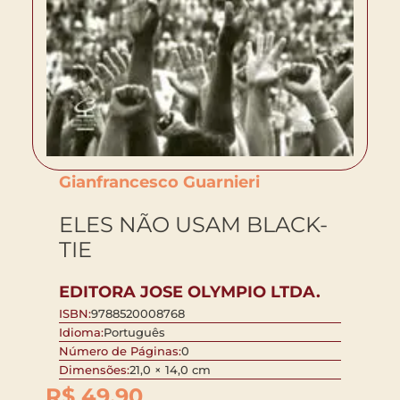
Gianfrancesco Guarnieri
ELES NÃO USAM BLACK-
TIE
EDITORA JOSE OLYMPIO LTDA.
ISBN:
9788520008768
Idioma:
Português
Número de Páginas:
0
Dimensões:
21,0 × 14,0 cm
R$
49,90