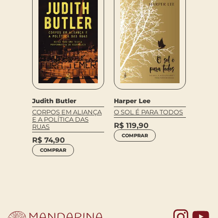
Harper Lee
Jurem
Judith Butler
Silva
O SOL É PARA TODOS
CORPOS EM ALIANÇA
E A POLÍTICA DAS
A MEM
R$
119,90
RUAS
GUARD
COMPRAR
R$
74,90
R$
64
COMPRAR
COM
Yo