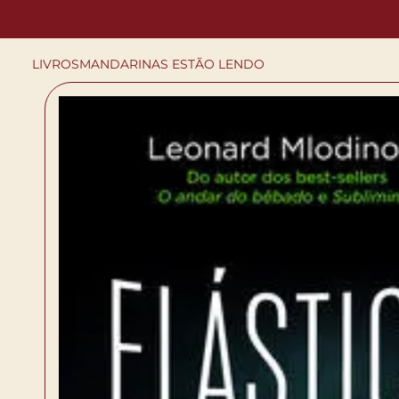
LIVROS
MANDARINAS ESTÃO LENDO