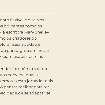
to flexível e quais os
as brilhantes como os
 a escritora Mary Shelley,
smo os criadores do
orar essa aptidão e
de paradigma em nossa
reciam esquisitas, elas
ender também a sair da
uras convencionais e
zemos. Nesta jornada mais
 pensar melhor para ter
cidade de se adaptar se