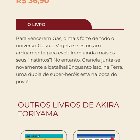
R$
36,90
O LIVRO
Para vencerem Gas, o mais forte de todo o
universo, Goku e Vegeta se esforçam
arduamente para evoluírem ainda mais os
seus “instintos”! No entanto, Granola junta-se
novamente a batalha!!Enquanto isso, na Terra,
uma dupla de super-heróis está na boca do
povo!!
OUTROS LIVROS DE AKIRA
TORIYAMA