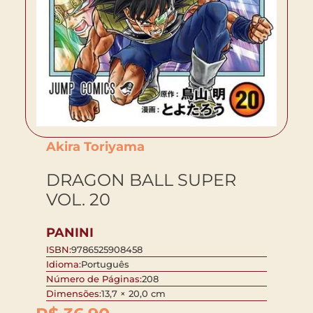
Akira Toriyama
DRAGON BALL SUPER
VOL. 20
PANINI
ISBN:
9786525908458
Idioma:
Português
Número de Páginas:
208
Dimensões:
13,7 × 20,0 cm