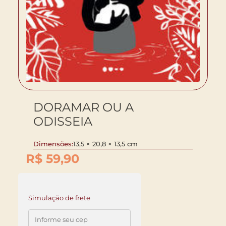
DORAMAR OU A
ODISSEIA
Dimensões:
13,5 × 20,8 × 13,5 cm
R$
59,90
Simulação de frete