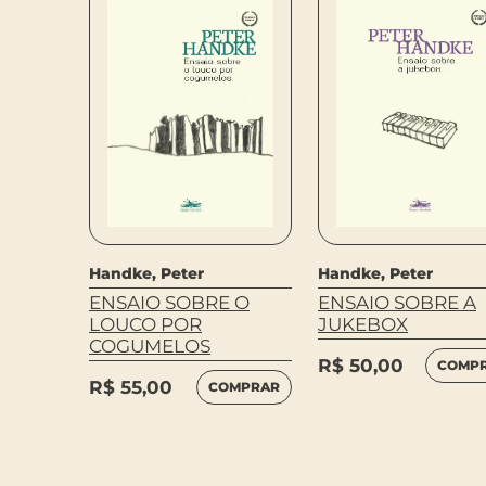
Handke, Peter
Handke, Peter
ENSAIO SOBRE O
ENSAIO SOBRE A
LOUCO POR
JUKEBOX
COGUMELOS
R$
50,00
COMP
R$
55,00
COMPRAR