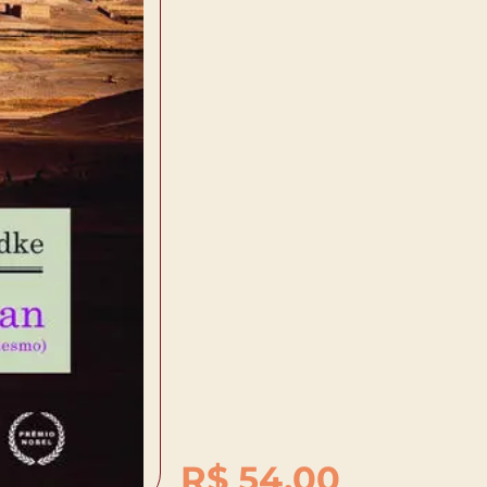
R$
54,00