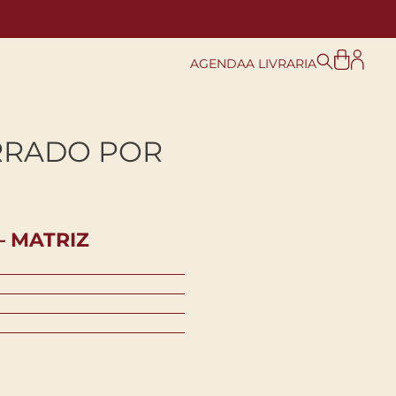
AGENDA
A LIVRARIA
RRADO POR
– MATRIZ