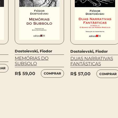
Dostoievski, Fiodor
Dostoievski, Fiodor
MEMÓRIAS DO
DUAS NARRATIVAS
SUBSOLO
FANTÁSTICAS
RAR
R$
59,00
R$
57,00
COMPRAR
COMPRAR