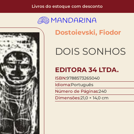
Livros do estoque com desconto
Dostoievski, Fiodor
DOIS SONHOS
EDITORA 34 LTDA.
ISBN:
9788573265040
Idioma:
Português
Número de Páginas:
240
Dimensões:
21,0 × 14,0 cm