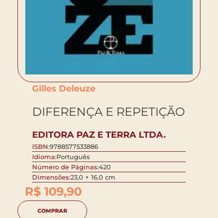
Gilles Deleuze
DIFERENÇA E REPETIÇÃO
EDITORA PAZ E TERRA LTDA.
ISBN:
9788577533886
Idioma:
Português
Número de Páginas:
420
Dimensões:
23,0 × 16,0 cm
R$
109,90
COMPRAR