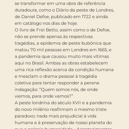
se transformar em uma obra de referência
duradoura, como o Diário da peste de Londres,
de Daniel Defoe, publicado em 1722 e ainda
em catálogo nos dias de hoje.
O livro de Frei Betto, assim como o de Defoe,
não se prende apenas às respectivas
tragédias, a epidemia de peste bubônica que
matou 70 mil pessoas em Londres em 1665, e
a pandemia que causou muito mais vítimas
aqui no Brasil. Ambas as obras estabelecem
uma rica reflexão acerca da condição humana
e mesclam o drama pessoal à tragédia
coletiva para tentar responder a perene
indagação: “Quem somos nós, de onde
viemos, para onde vamos?”
A peste londrina do século XVII e a pandemia
do novo milênio reafirmam o mesmo triste
paradoxo: nada mais prejudicial à vida
humana e à preservação de nosso planeta do