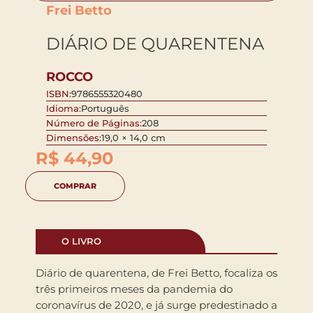
Frei Betto
DIÁRIO DE QUARENTENA
ROCCO
ISBN:
9786555320480
Idioma:
Português
Número de Páginas:
208
Dimensões:
19,0 × 14,0 cm
R$
44,90
COMPRAR
O LIVRO
Diário de quarentena, de Frei Betto, focaliza os
três primeiros meses da pandemia do
coronavírus de 2020, e já surge predestinado a