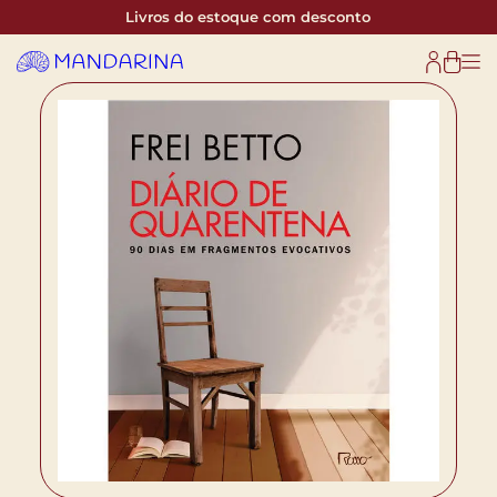
Livros do estoque com desconto