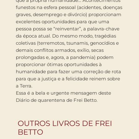
que a própria humanidade… Acontecimentos
funestos na esfera pessoal (acidentes, doenças
graves, desemprego e divórcio) proporcionam
excelentes oportunidades para que uma
pessoa possa se “reinventar”, a palavra-chave
da época atual. Do mesmo modo, tragédias
coletivas (terremotos, tsunamis, genocídios e
demais conflitos armados, exílio, secas
prolongadas e, agora, a pandemia) podem
proporcionar ótimas oportunidades à
humanidade para fazer uma correção de rota
para que a justiça e a felicidade reinem sobre
a Terra.
Essa é a bela e urgente mensagem deste
Diário de quarentena de Frei Betto.
OUTROS LIVROS DE FREI
BETTO