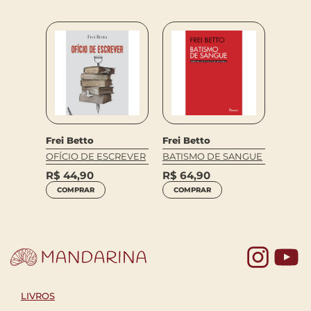
Frei Betto
Frei Betto
OFÍCIO DE ESCREVER
BATISMO DE SANGUE
R$
44,90
R$
64,90
COMPRAR
COMPRAR
Yo
LIVROS