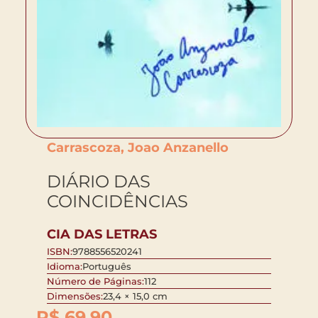
Carrascoza, Joao Anzanello
DIÁRIO DAS
COINCIDÊNCIAS
CIA DAS LETRAS
ISBN:
9788556520241
Idioma:
Português
Número de Páginas:
112
Dimensões:
23,4 × 15,0 cm
R$
69,90