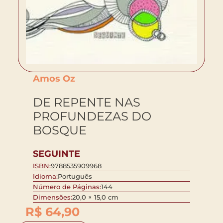
Amos Oz
DE REPENTE NAS
PROFUNDEZAS DO
BOSQUE
SEGUINTE
ISBN:
9788535909968
Idioma:
Português
Número de Páginas:
144
Dimensões:
20,0 × 15,0 cm
R$
64,90