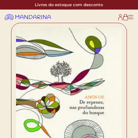
Livros do estoque com desconto