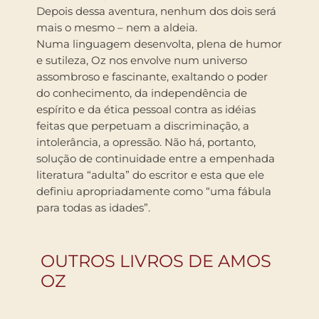
Depois dessa aventura, nenhum dos dois será
mais o mesmo – nem a aldeia.
Numa linguagem desenvolta, plena de humor
e sutileza, Oz nos envolve num universo
assombroso e fascinante, exaltando o poder
do conhecimento, da independência de
espírito e da ética pessoal contra as idéias
feitas que perpetuam a discriminação, a
intolerância, a opressão. Não há, portanto,
solução de continuidade entre a empenhada
literatura “adulta” do escritor e esta que ele
definiu apropriadamente como “uma fábula
para todas as idades”.
OUTROS LIVROS DE AMOS
OZ