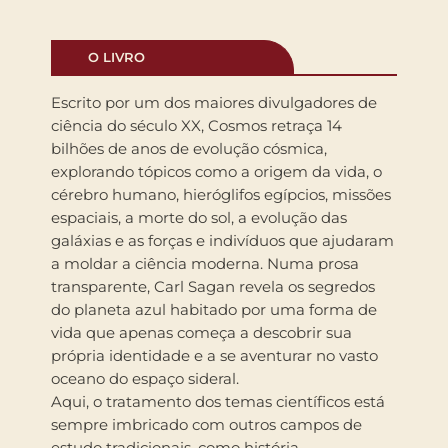
O LIVRO
Escrito por um dos maiores divulgadores de
ciência do século XX, Cosmos retraça 14
bilhões de anos de evolução cósmica,
explorando tópicos como a origem da vida, o
cérebro humano, hieróglifos egípcios, missões
espaciais, a morte do sol, a evolução das
galáxias e as forças e indivíduos que ajudaram
a moldar a ciência moderna. Numa prosa
transparente, Carl Sagan revela os segredos
do planeta azul habitado por uma forma de
vida que apenas começa a descobrir sua
própria identidade e a se aventurar no vasto
oceano do espaço sideral.
Aqui, o tratamento dos temas científicos está
sempre imbricado com outros campos de
estudo tradicionais, como história,