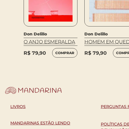
Don Delillo
Don Delillo
O ANJO ESMERALDA
HOMEM EM QUE
R$
79,90
R$
79,90
COMPRAR
COMP
LIVROS
PERGUNTAS 
MANDARINAS ESTÃO LENDO
POLÍTICAS D