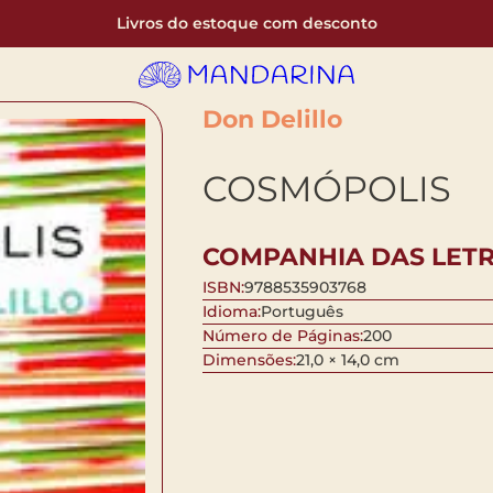
Livros do estoque com desconto
Don Delillo
COSMÓPOLIS
COMPANHIA DAS LET
ISBN:
9788535903768
Idioma:
Português
Número de Páginas:
200
Dimensões:
21,0 × 14,0 cm