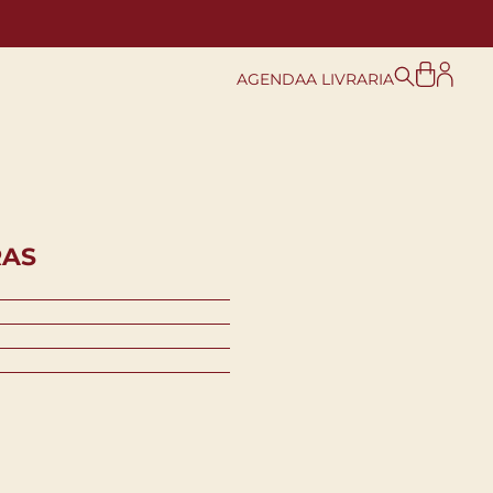
AGENDA
A LIVRARIA
RAS