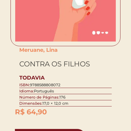
Meruane, Lina
CONTRA OS FILHOS
TODAVIA
ISBN:
9788588808072
Idioma:
Português
Número de Páginas:
176
Dimensões:
17,0 × 12,0 cm
R$
64,90