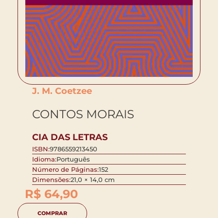
J. M. Coetzee
CONTOS MORAIS
CIA DAS LETRAS
ISBN:
9786559213450
Idioma:
Português
Número de Páginas:
152
Dimensões:
21,0 × 14,0 cm
R$
64,90
COMPRAR