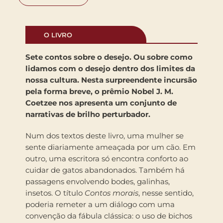
O LIVRO
Sete contos sobre o desejo. Ou sobre como
lidamos com o desejo dentro dos limites da
nossa cultura. Nesta surpreendente incursão
pela forma breve, o prêmio Nobel J. M.
Coetzee nos apresenta um conjunto de
narrativas de brilho perturbador.
Num dos textos deste livro, uma mulher se
sente diariamente ameaçada por um cão. Em
outro, uma escritora só encontra conforto ao
cuidar de gatos abandonados. Também há
passagens envolvendo bodes, galinhas,
insetos. O título
Contos morais
, nesse sentido,
poderia remeter a um diálogo com uma
convenção da fábula clássica: o uso de bichos