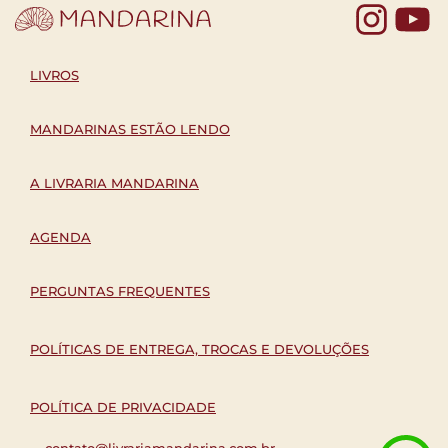
Yo
LIVROS
MANDARINAS ESTÃO LENDO
A LIVRARIA MANDARINA
AGENDA
PERGUNTAS FREQUENTES
POLÍTICAS DE ENTREGA, TROCAS E DEVOLUÇÕES
POLÍTICA DE PRIVACIDADE
contato@livrariamandarina.com.br