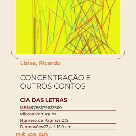
Lisias, Ricardo
CONCENTRAÇÃO E
OUTROS CONTOS
CIA DAS LETRAS
ISBN:
9788579623660
Idioma:
Português
Número de Páginas:
272
Dimensões:
23,4 × 15,0 cm
R$
69,90