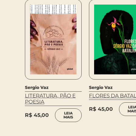
Sergio Vaz
Sergio Vaz
LITERATURA, PÃO E
FLORES DA BATA
POESIA
LEI
R$
45,00
MAI
LEIA
R$
45,00
MAIS