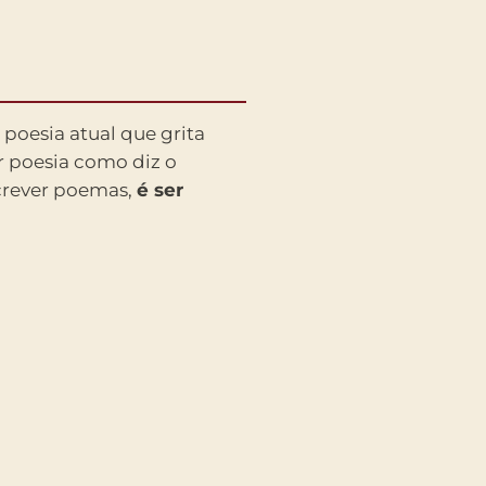
 poesia atual que grita
er poesia como diz o
crever poemas,
é ser