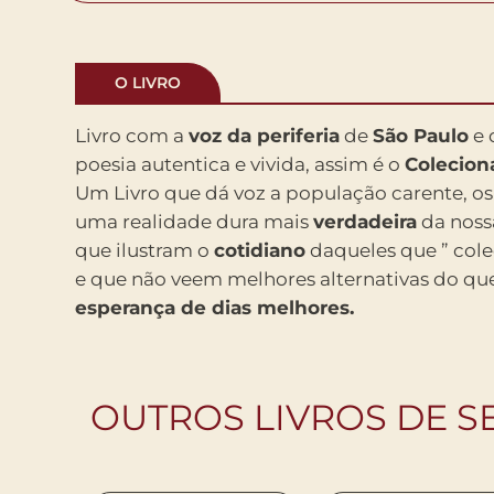
O LIVRO
Livro com a
voz da periferia
de
São Paulo
e 
poesia autentica e vivida, assim é o
Colecion
Um Livro que dá voz a população carente, os
uma realidade dura mais
verdadeira
da nos
que ilustram o
cotidiano
daqueles que ” col
e que não veem melhores alternativas do que
esperança de dias melhores.
OUTROS LIVROS DE S