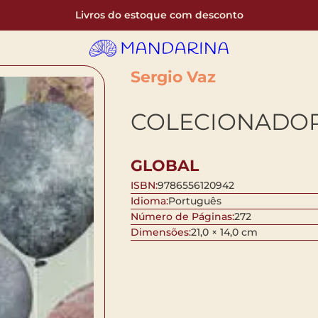
Livros do estoque com desconto
Sergio Vaz
COLECIONADOR
GLOBAL
ISBN:
9786556120942
Idioma:
Português
Número de Páginas:
272
Dimensões:
21,0 × 14,0 cm