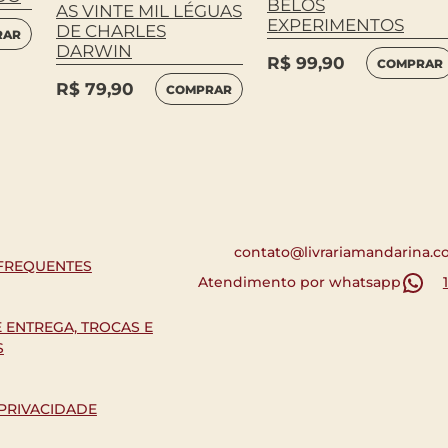
BELOS
AS VINTE MIL LÉGUAS
EXPERIMENTOS
DE CHARLES
RAR
DARWIN
R$
99,90
COMPRAR
R$
79,90
COMPRAR
contato@livrariamandarina.c
FREQUENTES
Atendimento por whatsapp
E ENTREGA, TROCAS E
S
 PRIVACIDADE