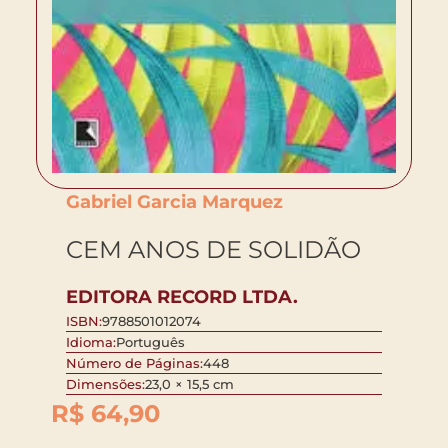
Gabriel Garcia Marquez
CEM ANOS DE SOLIDÃO
EDITORA RECORD LTDA.
ISBN:
9788501012074
Idioma:
Português
Número de Páginas:
448
Dimensões:
23,0 × 15,5 cm
R$
64,90