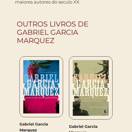
maiores autores do seculo XX.
OUTROS LIVROS DE
GABRIEL GARCIA
MARQUEZ
Gabriel Garcia
Gabrie
Gabriel Garcia
Marquez
Marqu