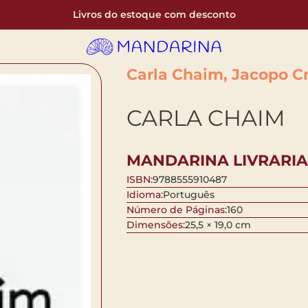
Livros do estoque com desconto
Carla Chaim, Jacopo Cri
CARLA CHAIM
MANDARINA LIVRARIA
ISBN:
9788555910487
Idioma:
Português
Número de Páginas:
160
Dimensões:
25,5 × 19,0 cm