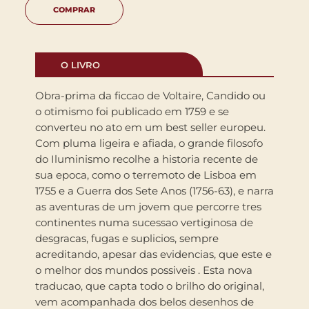
COMPRAR
O LIVRO
Obra-prima da ficcao de Voltaire, Candido ou
o otimismo foi publicado em 1759 e se
converteu no ato em um best seller europeu.
Com pluma ligeira e afiada, o grande filosofo
do Iluminismo recolhe a historia recente de
sua epoca, como o terremoto de Lisboa em
1755 e a Guerra dos Sete Anos (1756-63), e narra
as aventuras de um jovem que percorre tres
continentes numa sucessao vertiginosa de
desgracas, fugas e suplicios, sempre
acreditando, apesar das evidencias, que este e
o melhor dos mundos possiveis . Esta nova
traducao, que capta todo o brilho do original,
vem acompanhada dos belos desenhos de