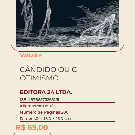
Voltaire
CÂNDIDO OU O
OTIMISMO
EDITORA 34 LTDA.
ISBN:
9788573265231
Idioma:
Português
Número de Páginas:
200
Dimensões:
18,0 × 15,0 cm
R$
69,00