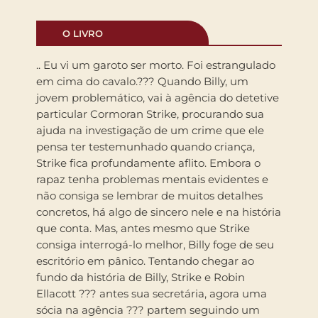
O LIVRO
.. Eu vi um garoto ser morto. Foi estrangulado
em cima do cavalo.??? Quando Billy, um
jovem problemático, vai à agência do detetive
particular Cormoran Strike, procurando sua
ajuda na investigação de um crime que ele
pensa ter testemunhado quando criança,
Strike fica profundamente aflito. Embora o
rapaz tenha problemas mentais evidentes e
não consiga se lembrar de muitos detalhes
concretos, há algo de sincero nele e na história
que conta. Mas, antes mesmo que Strike
consiga interrogá-lo melhor, Billy foge de seu
escritório em pânico. Tentando chegar ao
fundo da história de Billy, Strike e Robin
Ellacott ??? antes sua secretária, agora uma
sócia na agência ??? partem seguindo um