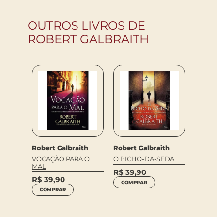
OUTROS LIVROS DE
ROBERT GALBRAITH
Robert Galbraith
Robert Galbraith
VOCAÇÃO PARA O
O BICHO-DA-SEDA
MAL
R$
39,90
R$
39,90
COMPRAR
COMPRAR