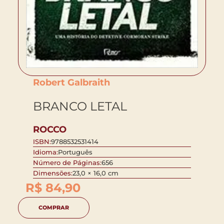
Robert Galbraith
BRANCO LETAL
ROCCO
ISBN:
9788532531414
Idioma:
Português
Número de Páginas:
656
Dimensões:
23,0 × 16,0 cm
R$
84,90
COMPRAR