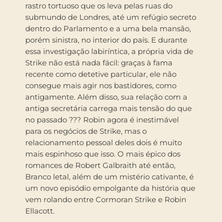
rastro tortuoso que os leva pelas ruas do
submundo de Londres, até um refúgio secreto
dentro do Parlamento e a uma bela mansão,
porém sinistra, no interior do país. E durante
essa investigação labiríntica, a própria vida de
Strike não está nada fácil: graças à fama
recente como detetive particular, ele não
consegue mais agir nos bastidores, como
antigamente. Além disso, sua relação com a
antiga secretária carrega mais tensão do que
no passado ??? Robin agora é inestimável
para os negócios de Strike, mas o
relacionamento pessoal deles dois é muito
mais espinhoso que isso. O mais épico dos
romances de Robert Galbraith até então,
Branco letal, além de um mistério cativante, é
um novo episódio empolgante da história que
vem rolando entre Cormoran Strike e Robin
Ellacott.