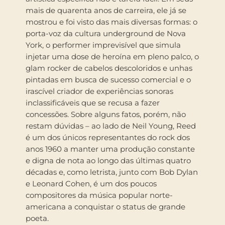
mais de quarenta anos de carreira, ele já se
mostrou e foi visto das mais diversas formas: o
porta-voz da cultura underground de Nova
York, o performer imprevisível que simula
injetar uma dose de heroína em pleno palco, o
glam rocker de cabelos descoloridos e unhas
pintadas em busca de sucesso comercial e o
irascível criador de experiências sonoras
inclassificáveis que se recusa a fazer
concessões. Sobre alguns fatos, porém, não
restam dúvidas – ao lado de Neil Young, Reed
é um dos únicos representantes do rock dos
anos 1960 a manter uma produção constante
e digna de nota ao longo das últimas quatro
décadas e, como letrista, junto com Bob Dylan
e Leonard Cohen, é um dos poucos
compositores da música popular norte-
americana a conquistar o status de grande
poeta.