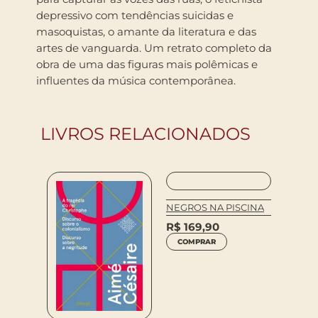
depressivo com tendências suicidas e
masoquistas, o amante da literatura e das
artes de vanguarda. Um retrato completo da
obra de uma das figuras mais polêmicas e
influentes da música contemporânea.
LIVROS RELACIONADOS
NEGROS NA PISCINA
R$
169,90
COMPRAR