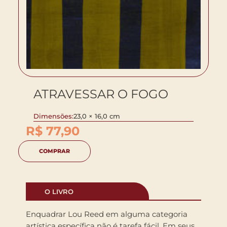
ATRAVESSAR O FOGO
Dimensões:
23,0 × 16,0 cm
R$
77,90
COMPRAR
O LIVRO
Enquadrar Lou Reed em alguma categoria
artística específica não é tarefa fácil. Em seus