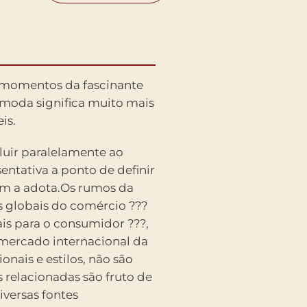
 momentos da fascinante
 moda significa muito mais
is.
luir paralelamente ao
ntativa a ponto de definir
uem a adota.Os rumos da
 globais do comércio ???
ais para o consumidor ???,
mercado internacional da
nais e estilos, não são
 relacionadas são fruto de
iversas fontes