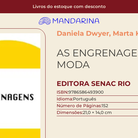
Livros do estoque com desconto
Daniela Dwyer, Marta 
AS ENGRENAGE
MODA
EDITORA SENAC RIO
ISBN:
9786586493900
Idioma:
Português
Número de Páginas:
152
Dimensões:
21,0 × 14,0 cm