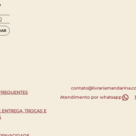
a
O
RAR
contato@livrariamandarina.c
FREQUENTES
Atendimento por whatsapp
E ENTREGA, TROCAS E
S
 PRIVACIDADE