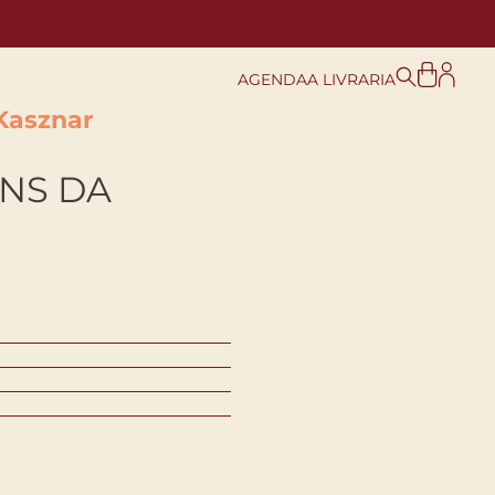
AGENDA
A LIVRARIA
Kasznar
NS DA