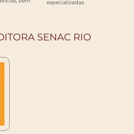
dências, bem
especializadas.
DITORA SENAC RIO