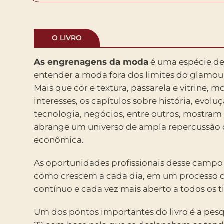
O LIVRO
As engrenagens da moda
é uma espécie de
entender a moda fora dos limites do glamou
Mais que cor e textura, passarela e vitrine, 
interesses, os capítulos sobre história, evol
tecnologia, negócios, entre outros, mostra
abrange um universo de ampla repercussão c
econômica.
As oportunidades profissionais desse campo
como crescem a cada dia, em um processo di
contínuo e cada vez mais aberto a todos os ti
Um dos pontos importantes do livro é a pes