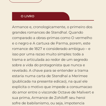
O LIVRO
Armance e, cronologicamente, o primeiro dos
grandes romances de Stendhal. Quando
comparado a obras-primas como O vermelho
e o negro e A cartuxa de Parma, porem, este
romance de 1827 e considerado ambiguo – e
isso por uma razao muito simples: toda a
trama e articulada ao redor de um segredo
sobre a vida do protagonista que nunca e
revelado. A chave para se entender a trama
estaria numa carta de Stendhal a Merimee
(publicada na presente edicao), na qual ele
explicita o motivo que impede a consumacao
do amor entre o visconde Octave de Malivert e
sua prima, Armance de Zohiloff: seu heroi
sofre de babilanismo, ou seja, impotencia