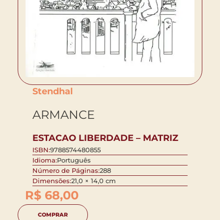
Stendhal
ARMANCE
ESTACAO LIBERDADE – MATRIZ
ISBN:
9788574480855
Idioma:
Português
Número de Páginas:
288
Dimensões:
21,0 × 14,0 cm
R$
68,00
COMPRAR