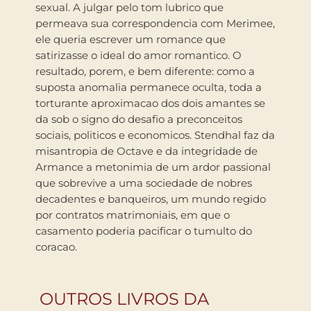
sexual. A julgar pelo tom lubrico que
permeava sua correspondencia com Merimee,
ele queria escrever um romance que
satirizasse o ideal do amor romantico. O
resultado, porem, e bem diferente: como a
suposta anomalia permanece oculta, toda a
torturante aproximacao dos dois amantes se
da sob o signo do desafio a preconceitos
sociais, politicos e economicos. Stendhal faz da
misantropia de Octave e da integridade de
Armance a metonimia de um ardor passional
que sobrevive a uma sociedade de nobres
decadentes e banqueiros, um mundo regido
por contratos matrimoniais, em que o
casamento poderia pacificar o tumulto do
coracao.
OUTROS LIVROS DA