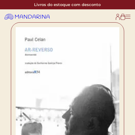
Livros do estoque com desconto