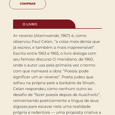
COMPRAR
O LIVRO
Ar-reverso (Atemwende, 1967) é, como
observou Paul Celan, “a coisa mais densa que
já escrevi, e também a mais inapreensível”.
Escrito entre 1963 e 1965, o livro dialoga com
seu famoso discurso O meridiano, de 1960,
onde o autor usa pela primeira vez o termo
com que nomeará a obra: “Poesia: pode
significar um ar-reverso”. Poeta judeu que
sofreu na própria pele a barbárie da Shoah,
Celan respondeu como nenhum outro ao
desafio de “fazer poesia depois de Auschwitz”,
reinventando poeticamente a língua de seus
algozes para escavar nela uma realidade
própria e redentora — uma proposta criativa a