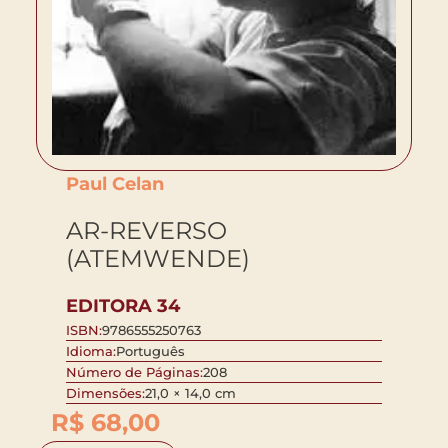
Paul Celan
AR-REVERSO
(ATEMWENDE)
EDITORA 34
ISBN:
9786555250763
Idioma:
Português
Número de Páginas:
208
Dimensões:
21,0 × 14,0 cm
R$
68,00