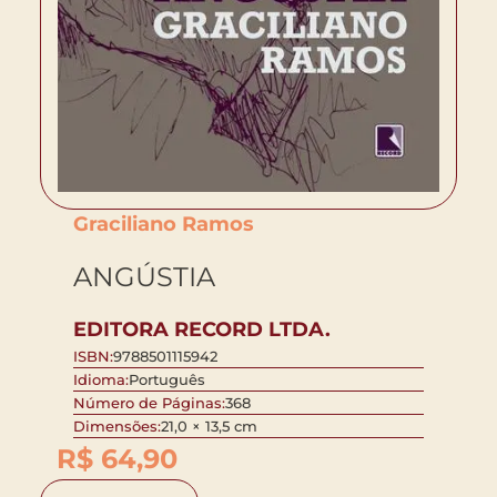
Graciliano Ramos
ANGÚSTIA
EDITORA RECORD LTDA.
ISBN:
9788501115942
Idioma:
Português
Número de Páginas:
368
Dimensões:
21,0 × 13,5 cm
R$
64,90