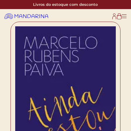
Livros do estoque com desconto