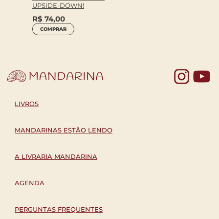
UPSIDE-DOWN!
R$
74,00
COMPRAR
Yo
LIVROS
MANDARINAS ESTÃO LENDO
A LIVRARIA MANDARINA
AGENDA
PERGUNTAS FREQUENTES