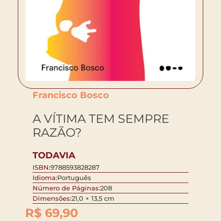
Francisco Bosco
A VÍTIMA TEM SEMPRE
RAZÃO?
TODAVIA
ISBN:
9788593828287
Idioma:
Português
Número de Páginas:
208
Dimensões:
21,0 × 13,5 cm
R$
69,90