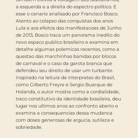
a esquerda e a direita do espectro politico. E
esse o cenario analisado por Francisco Bosco.
Atento ao colapso das conquistas dos anos
Lula e aos efeitos das manifestacoes de Junho
de 2013, Bosco traca um panorama inedito do
novo espaco publico brasileiro e examina em
detalhe algumas polemicas recentes, como a
questao das marchinhas banidas por blocos
de carnaval e o caso da garota branca que
defendeu seu direito de usar um turbante.
Inspirado na leitura de interpretes do Brasil,
como Gilberto Freyre e Sergio Buarque de
Holanda, o autor mostra como a cordialidade,
traco constitutivo da identidade brasileira, deu
lugar nos ultimos anos ao confronto aberto e
examina a consequencias dessa mudanca
com doses generosas de argucia, sutileza e
sobriedade.