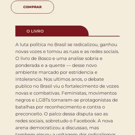
COMPRAR
O LIVRO
A luta politica no Brasil se radicalizou, ganhou
novas vozes e tomou as ruas e as redes sociais.
O livro de Bosco e uma analise sobria e
ponderada e a quente — desse novo
ambiente marcado por estridencia e
intolerancia. Nos ultimos anos, o debate
publico no Brasil viu o fortalecimento de vozes
novas e combativas. Feministas, movimentos
negros e LGBTs tornaram-se protagonistas de
batalhas por reconhecimento e contra o
preconceito. O palco dessa disputa sao as
redes sociais, sobretudo o Facebook. A nova
arena democratizou a discussao, mas
tambem elevou a voltagem dos radicalismos,