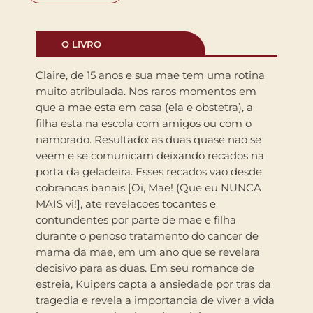
O LIVRO
Claire, de 15 anos e sua mae tem uma rotina
muito atribulada. Nos raros momentos em
que a mae esta em casa (ela e obstetra), a
filha esta na escola com amigos ou com o
namorado. Resultado: as duas quase nao se
veem e se comunicam deixando recados na
porta da geladeira. Esses recados vao desde
cobrancas banais [Oi, Mae! (Que eu NUNCA
MAIS vi!], ate revelacoes tocantes e
contundentes por parte de mae e filha
durante o penoso tratamento do cancer de
mama da mae, em um ano que se revelara
decisivo para as duas. Em seu romance de
estreia, Kuipers capta a ansiedade por tras da
tragedia e revela a importancia de viver a vida