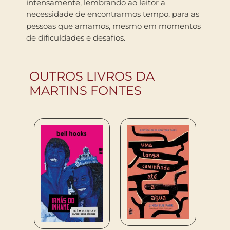
intensamente, lembrando ao leitor a
necessidade de encontrarmos tempo, para as
pessoas que amamos, mesmo em momentos
de dificuldades e desafios.
OUTROS LIVROS DA
MARTINS FONTES
65
R$
64
COM