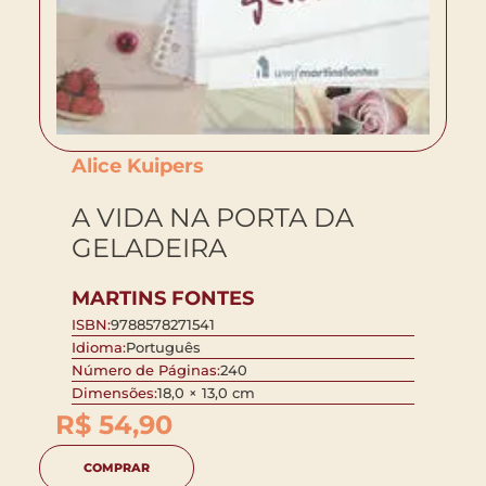
Alice Kuipers
A VIDA NA PORTA DA
GELADEIRA
MARTINS FONTES
ISBN:
9788578271541
Idioma:
Português
Número de Páginas:
240
Dimensões:
18,0 × 13,0 cm
R$
54,90
COMPRAR