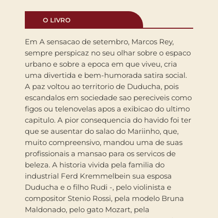
O LIVRO
Em A sensacao de setembro, Marcos Rey,
sempre perspicaz no seu olhar sobre o espaco
urbano e sobre a epoca em que viveu, cria
uma divertida e bem-humorada satira social.
A paz voltou ao territorio de Duducha, pois
escandalos em sociedade sao pereciveis como
figos ou telenovelas apos a exibicao do ultimo
capitulo. A pior consequencia do havido foi ter
que se ausentar do salao do Mariinho, que,
muito compreensivo, mandou uma de suas
profissionais a mansao para os servicos de
beleza. A historia vivida pela familia do
industrial Ferd Kremmelbein sua esposa
Duducha e o filho Rudi -, pelo violinista e
compositor Stenio Rossi, pela modelo Bruna
Maldonado, pelo gato Mozart, pela