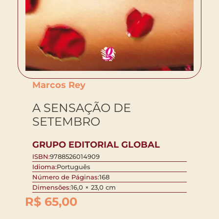
Marcos Rey
A SENSAÇÃO DE
SETEMBRO
GRUPO EDITORIAL GLOBAL
ISBN:
9788526014909
Idioma:
Português
Número de Páginas:
168
Dimensões:
16,0 × 23,0 cm
R$
65,00