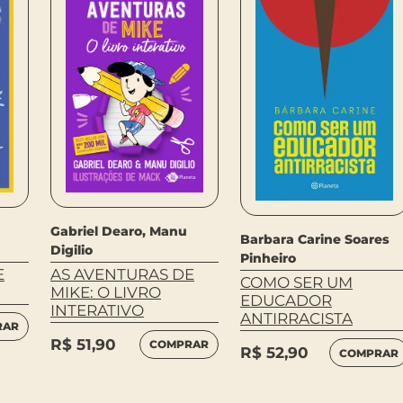
Gabriel Dearo, Manu
Barbara Carine Soares
Digilio
Pinheiro
E
AS AVENTURAS DE
COMO SER UM
MIKE: O LIVRO
EDUCADOR
INTERATIVO
ANTIRRACISTA
RAR
R$
51,90
COMPRAR
R$
52,90
COMPRAR