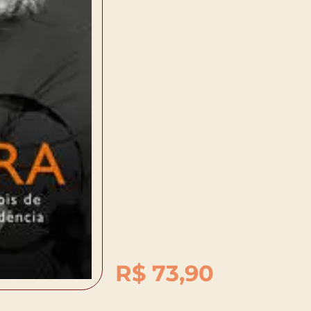
R$
73,90