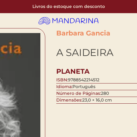
Livros do estoque com desconto
Barbara Gancia
A SAIDEIRA
PLANETA
ISBN:
9788542214512
Idioma:
Português
Número de Páginas:
280
Dimensões:
23,0 × 16,0 cm