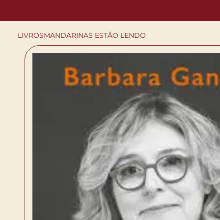
LIVROS
MANDARINAS ESTÃO LENDO