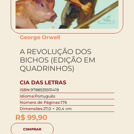
George Orwell
A REVOLUÇÃO DOS
BICHOS (EDIÇÃO EM
QUADRINHOS)
CIA DAS LETRAS
ISBN:
9788535931419
Idioma:
Português
Número de Páginas:
176
Dimensões:
27,0 × 20,4 cm
R$
99,90
COMPRAR