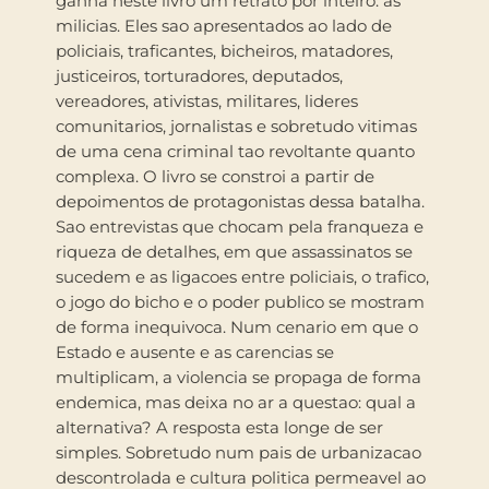
ganha neste livro um retrato por inteiro: as
milicias. Eles sao apresentados ao lado de
policiais, traficantes, bicheiros, matadores,
justiceiros, torturadores, deputados,
vereadores, ativistas, militares, lideres
comunitarios, jornalistas e sobretudo vitimas
de uma cena criminal tao revoltante quanto
complexa. O livro se constroi a partir de
depoimentos de protagonistas dessa batalha.
Sao entrevistas que chocam pela franqueza e
riqueza de detalhes, em que assassinatos se
sucedem e as ligacoes entre policiais, o trafico,
o jogo do bicho e o poder publico se mostram
de forma inequivoca. Num cenario em que o
Estado e ausente e as carencias se
multiplicam, a violencia se propaga de forma
endemica, mas deixa no ar a questao: qual a
alternativa? A resposta esta longe de ser
simples. Sobretudo num pais de urbanizacao
descontrolada e cultura politica permeavel ao