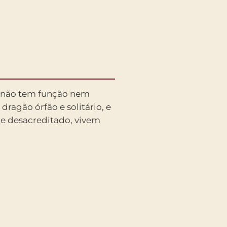
 não tem função nem
ragão órfão e solitário, e
 e desacreditado, vivem