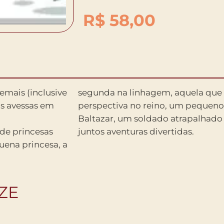
R$
58,00
emais (inclusive
segunda na linhagem, aquela que
às avessas em
perspectiva no reino, um pequeno d
Baltazar, um soldado atrapalhado
 de princesas
juntos aventuras divertidas.
uena princesa, a
ZE