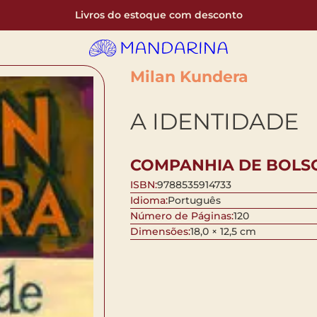
Livros do estoque com desconto
Milan Kundera
A IDENTIDADE
COMPANHIA DE BOLS
ISBN:
9788535914733
Idioma:
Português
Número de Páginas:
120
Dimensões:
18,0 × 12,5 cm