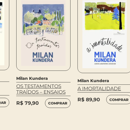
Milan Kundera
Milan Kundera
OS TESTAMENTOS
A IMORTALIDADE
TRAÍDOS – ENSAIOS
R$
89,90
COMPRAR
R$
79,90
RAR
COMPRAR