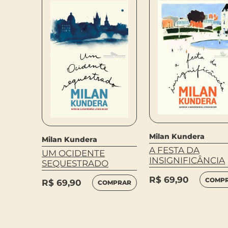
Milan Kundera
Milan Kundera
A FESTA DA
UM OCIDENTE
INSIGNIFICÂNCIA
SEQUESTRADO
R$
69,90
COMP
R$
69,90
COMPRAR