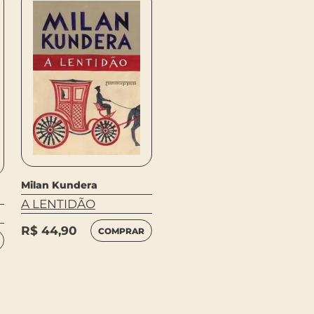
Milan Kundera
A LENTIDÃO
R$
44,90
COMPRAR