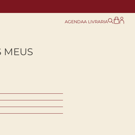
AGENDA
A LIVRARIA
S MEUS