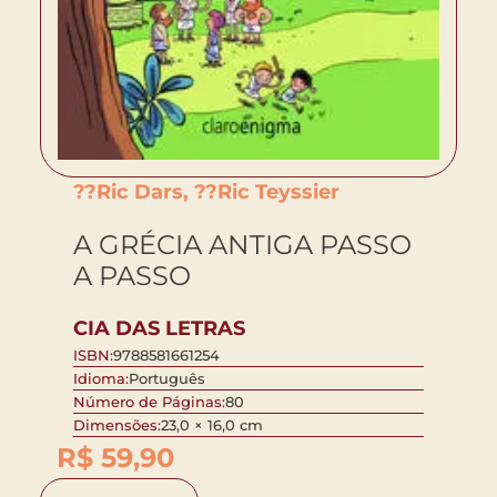
??Ric Dars, ??Ric Teyssier
A GRÉCIA ANTIGA PASSO
A PASSO
CIA DAS LETRAS
ISBN:
9788581661254
Idioma:
Português
Número de Páginas:
80
Dimensões:
23,0 × 16,0 cm
R$
59,90