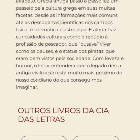
alfabeto. Grécia antiga passo a passo faz um
passeio pela cultura grega em suas muitas
facetas, desde as informações mais comuns
até as descobertas científicas nos campos
física, matemática e astrologia. E ainda traz
curiosidades culturais como o repúdio à
profissão de pescador, que “ousava” viver
como os deuses, e o status dos piratas, que
eram bem vistos pela sociedade. Com leveza e
humor, o leitor entenderá que o legado dessa
antiga civilização está muito mais próximo de
nosso cotidiano do que conseguimos
imaginar.
OUTROS LIVROS DA CIA
DAS LETRAS