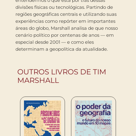
entendermos o que está por trás dessas
divisões físicas ou tecnológicas. Partindo de
regiões geográficas centrais e utilizando suas
experiências como repórter em importantes
áreas do globo, Marshall analisa de que nosso
cenário político por centenas de anos — em
especial desde 2001 — e como eles
determinam a geopolítica da atualidade.
OUTROS LIVROS DE TIM
MARSHALL