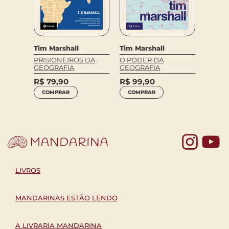
Tim Marshall
Tim Marshall
PRISIONEIROS DA
O PODER DA
GEOGRAFIA
GEOGRAFIA
R$
79,90
R$
99,90
COMPRAR
COMPRAR
Yo
LIVROS
MANDARINAS ESTÃO LENDO
A LIVRARIA MANDARINA