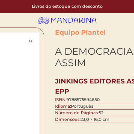
Livros do estoque com desconto
Equipo Plantel
A DEMOCRACIA
ASSIM
JINKINGS EDITORES A
EPP
ISBN:
9788575594650
Idioma:
Português
Número de Páginas:
52
Dimensões:
23,0 × 16,0 cm