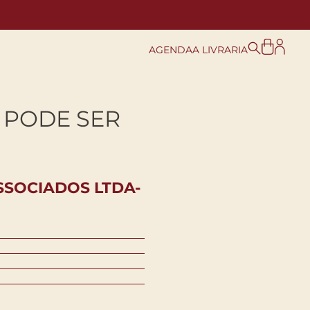
AGENDA
A LIVRARIA
 PODE SER
SSOCIADOS LTDA-