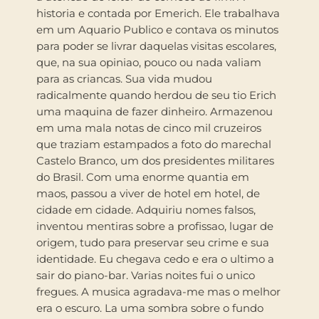
historia e contada por Emerich. Ele trabalhava
em um Aquario Publico e contava os minutos
para poder se livrar daquelas visitas escolares,
que, na sua opiniao, pouco ou nada valiam
para as criancas. Sua vida mudou
radicalmente quando herdou de seu tio Erich
uma maquina de fazer dinheiro. Armazenou
em uma mala notas de cinco mil cruzeiros
que traziam estampados a foto do marechal
Castelo Branco, um dos presidentes militares
do Brasil. Com uma enorme quantia em
maos, passou a viver de hotel em hotel, de
cidade em cidade. Adquiriu nomes falsos,
inventou mentiras sobre a profissao, lugar de
origem, tudo para preservar seu crime e sua
identidade. Eu chegava cedo e era o ultimo a
sair do piano-bar. Varias noites fui o unico
fregues. A musica agradava-me mas o melhor
era o escuro. La uma sombra sobre o fundo