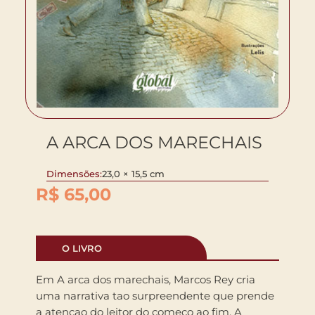
A ARCA DOS MARECHAIS
Dimensões:
23,0 × 15,5 cm
R$
65,00
O LIVRO
Em A arca dos marechais, Marcos Rey cria
uma narrativa tao surpreendente que prende
a atencao do leitor do comeco ao fim. A