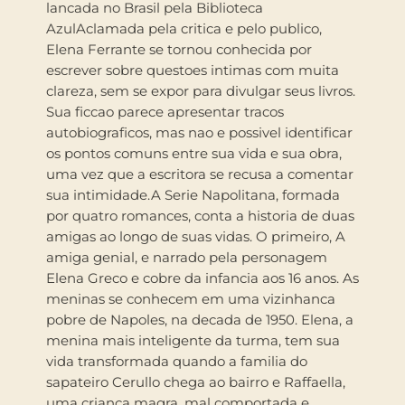
lancada no Brasil pela Biblioteca
AzulAclamada pela critica e pelo publico,
Elena Ferrante se tornou conhecida por
escrever sobre questoes intimas com muita
clareza, sem se expor para divulgar seus livros.
Sua ficcao parece apresentar tracos
autobiograficos, mas nao e possivel identificar
os pontos comuns entre sua vida e sua obra,
uma vez que a escritora se recusa a comentar
sua intimidade.A Serie Napolitana, formada
por quatro romances, conta a historia de duas
amigas ao longo de suas vidas. O primeiro, A
amiga genial, e narrado pela personagem
Elena Greco e cobre da infancia aos 16 anos. As
meninas se conhecem em uma vizinhanca
pobre de Napoles, na decada de 1950. Elena, a
menina mais inteligente da turma, tem sua
vida transformada quando a familia do
sapateiro Cerullo chega ao bairro e Raffaella,
uma crianca magra, mal comportada e