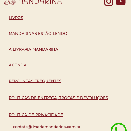
Yo
LIVROS
MANDARINAS ESTÃO LENDO
A LIVRARIA MANDARINA
AGENDA
PERGUNTAS FREQUENTES
POLÍTICAS DE ENTREGA, TROCAS E DEVOLUÇÕES
POLÍTICA DE PRIVACIDADE
contato@livrariamandarina.com.br