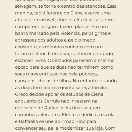
selvagem, se torna o centro das atencoes. Essa
menina, tao diferente de Elena, exerce uma
atracao irresistivel sobre ela.As duas se unem,
competem, brigam, fazem planos. Em um
bairro marcado pela violencia, pelos gritos e
agressoes dos adultos e pelo o medo
constante, as meninas sonham com um
futuro melhor. Ir embora, conhecer o mundo,
escrever livros. Os estudos parecem a melhor
opcao para que as duas nao terminem como
suas maes entristecidas pela pobreza,
cansadas, cheias de filhos. No entanto, quando
as duas terminam a quinta serie, a familia
Greco decide apoiar os estudos de Elena,
enquanto os Cerrulo nao investem na
educacao de Raffaella. As duas seguem
caminhos diferentes. Elena se dedica a escola
e Raffaella se une ao irmao Rino para
convencer seu pai a modernizar sua loja. Com