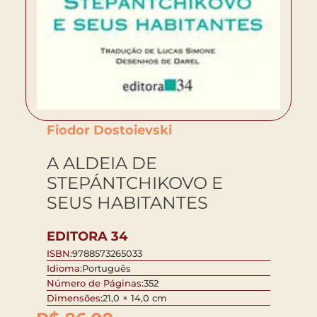
Fiodor Dostoievski
A ALDEIA DE
STEPÁNTCHIKOVO E
SEUS HABITANTES
EDITORA 34
ISBN:
9788573265033
Idioma:
Português
Número de Páginas:
352
Dimensões:
21,0 × 14,0 cm