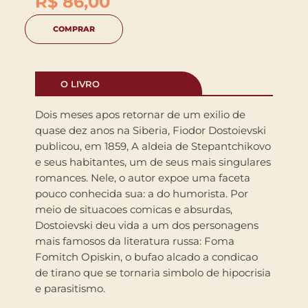
R$
86,00
COMPRAR
O LIVRO
Dois meses apos retornar de um exilio de
quase dez anos na Siberia, Fiodor Dostoievski
publicou, em 1859, A aldeia de Stepantchikovo
e seus habitantes, um de seus mais singulares
romances. Nele, o autor expoe uma faceta
pouco conhecida sua: a do humorista. Por
meio de situacoes comicas e absurdas,
Dostoievski deu vida a um dos personagens
mais famosos da literatura russa: Foma
Fomitch Opiskin, o bufao alcado a condicao
de tirano que se tornaria simbolo de hipocrisia
e parasitismo.