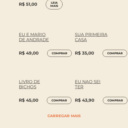
LEIA
R$
51,00
MAIS
EU E MARIO
SUA PRIMEIRA
DE ANDRADE
CASA
R$
49,00
R$
35,00
COMPRAR
COMPRAR
LIVRO DE
EU NAO SEI
BICHOS
TER
R$
45,00
R$
43,90
COMPRAR
COMPRAR
CARREGAR MAIS