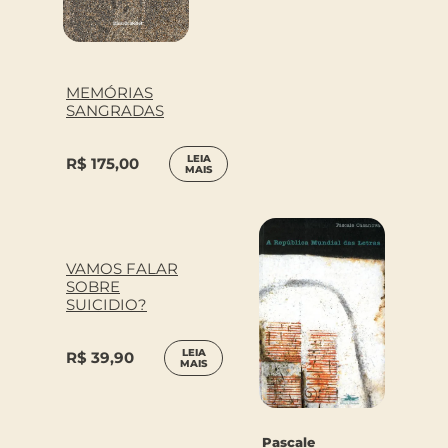
MEMÓRIAS
SANGRADAS
LEIA
R$
175,00
MAIS
VAMOS FALAR
SOBRE
SUICIDIO?
LEIA
R$
39,90
MAIS
Pascale