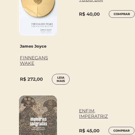
R$
40,00
COMPRAR
James Joyce
FINNEGANS
WAKE
LEIA
R$
272,00
MAIS
ENFIM,
IMPERATRIZ
R$
45,00
COMPRAR